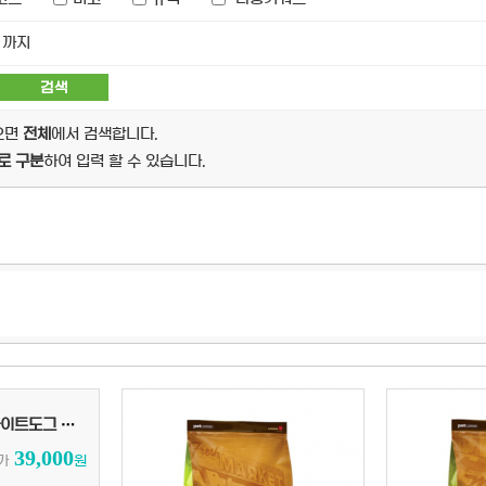
 까지
으면
전체
에서 검색합니다.
로 구분
하여 입력 할 수 있습니다.
네이쳐스프로텍션 화이트도그 레드코트 어덜트 1.5kg
39,000
가
원