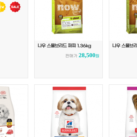
나우 스몰브리드 퍼피 1.36kg
나우 스몰브리드
28,500
판매가
원