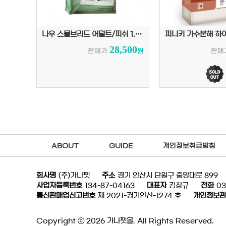
나우 스몰브리드 어덜트/피쉬 1.36kg
28,500
판매가
원
판매
ABOUT
GUIDE
개인정보취급방침
회사명
(주)가나펫
주소
경기 안산시 단원구 중앙대로 899
사업자등록번호
134-87-04163
대표자
김창규
전화
03
통신판매업신고번호
제 2021-경기안산-1274 호
개인정보관
Copyright ⓒ 2026 가나펫몰. All Rights Reserved.