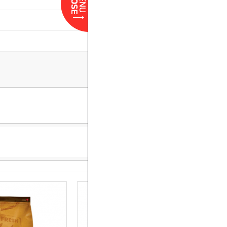
--출력방법--