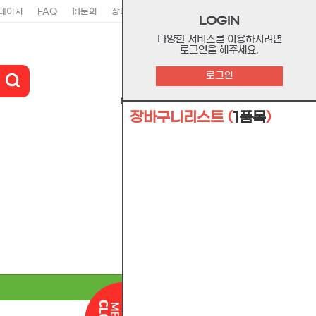
페이지
FAQ
1:1문의
장바구니
주문리스트
위시리스트
LOGIN
다양한 서비스를 이용하시려면
로그인을 해주세요.
0
로그인
마이페이지
장바구니
고객센터
장바구니리스트
(
1품목
)