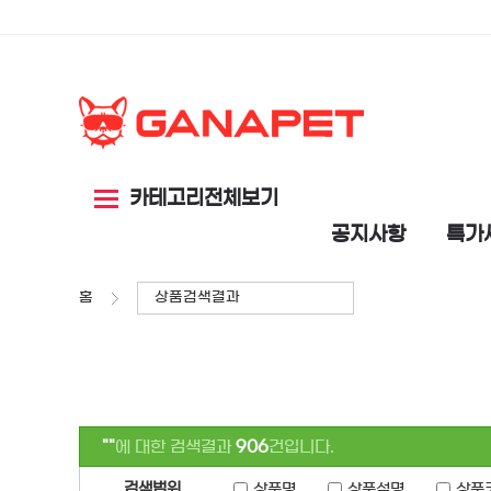
카테고리전체보기
공지사항
특가
홈
상품검색결과
""
에 대한 검색결과
906
건입니다.
검색범위
상품명
상품설명
상품