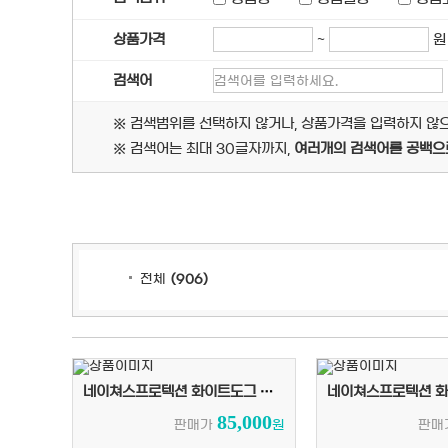
상품가격
~
원
검색어
※ 검색범위를 선택하지 않거나, 상품가격을 입력하지 않
※ 검색어는 최대 30글자까지,
여러개의 검색어를 공백으
전체
(
906
)
네이쳐스프로텍션 화이트도그 레드코트 어덜트 4kg
85,000
판매가
원
판매