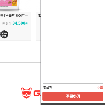
힐스사이언스 독 [스몰포 라이트] 1.5kg
힐스사이언스 독 [스몰포 어덜트] 1.5kg
34,500
34,500
판매가
원
판매가
원
0
원
총금액
주문하기