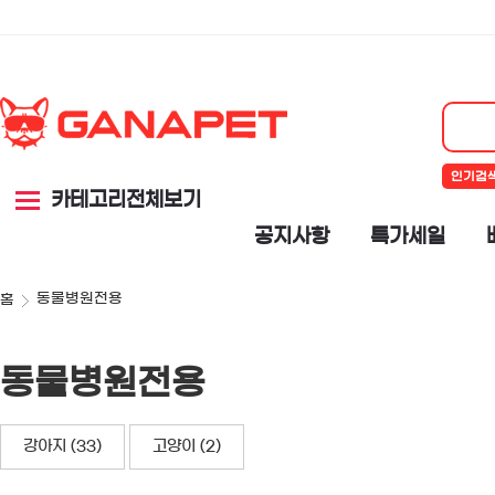
인기검
카테고리전체보기
공지사항
특가세일
동물병원전용
홈
동물병원전용
강아지 (33)
고양이 (2)