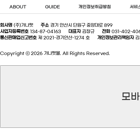
ABOUT
GUIDE
개인정보취급방침
서비
회사명
(주)가나펫
주소
경기 안산시 단원구 중앙대로 899
사업자등록번호
134-87-04163
대표자
김창규
전화
031-402-40
통신판매업신고번호
제 2021-경기안산-1274 호
개인정보관리책임자
김
Copyright ⓒ 2026 가나펫몰. All Rights Reserved.
모바