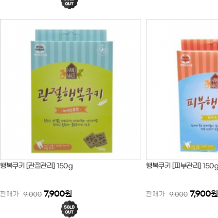
행복쿠키 [관절관리] 150g
행복쿠키 [피부관리] 150
7,900
원
7,900
원
판매가
9,000
판매가
9,000