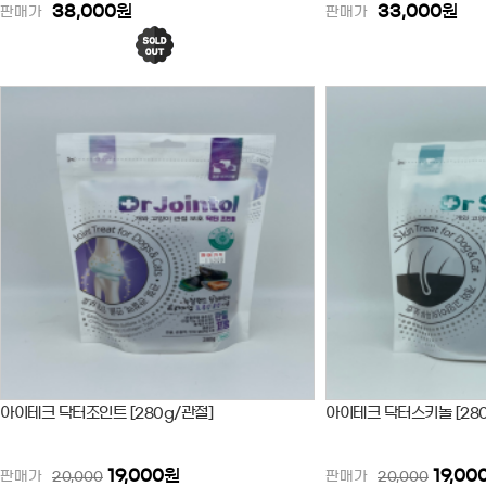
38,000
원
33,000
원
판매가
판매가
아이테크 닥터조인트 [280g/관절]
아이테크 닥터스키놀 [280
19,000
원
19,00
판매가
20,000
판매가
20,000