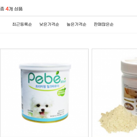
총
4
개 상품
최근등록순
낮은가격순
높은가격순
판매많은순