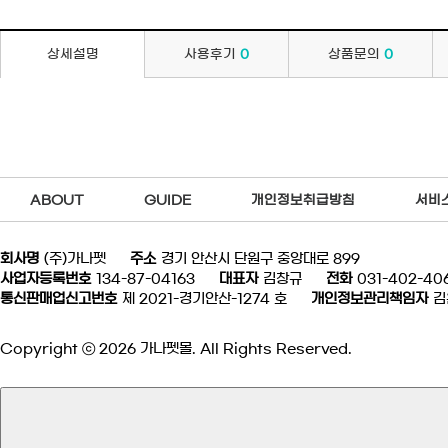
상세설명
사용후기
0
상품문의
0
ABOUT
GUIDE
개인정보취급방침
서비
회사명
(주)가나펫
주소
경기 안산시 단원구 중앙대로 899
사업자등록번호
134-87-04163
대표자
김창규
전화
031-402-40
통신판매업신고번호
제 2021-경기안산-1274 호
개인정보관리책임자
김
Copyright ⓒ 2026 가나펫몰. All Rights Reserved.