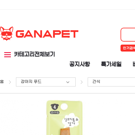
인기검
카테고리전체보기
공지사항
특가세일
홈
강아지 푸드
간식