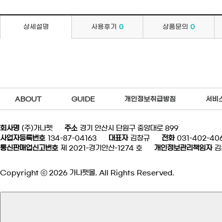
상세설명
사용후기
0
상품문의
0
ABOUT
GUIDE
개인정보취급방침
서비
회사명
(주)가나펫
주소
경기 안산시 단원구 중앙대로 899
사업자등록번호
134-87-04163
대표자
김창규
전화
031-402-40
통신판매업신고번호
제 2021-경기안산-1274 호
개인정보관리책임자
김
Copyright ⓒ 2026 가나펫몰. All Rights Reserved.