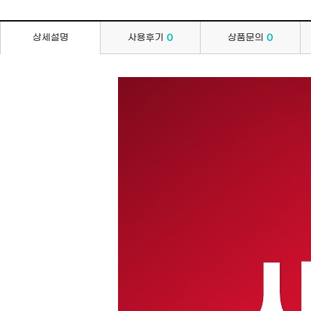
상세설명
사용후기
0
상품문의
0