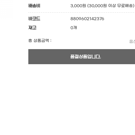
배송비
3,000원 (30,000원 이상 무료배송)
바코드
8809602142376
재고
0개
총 상품금액 :
옵