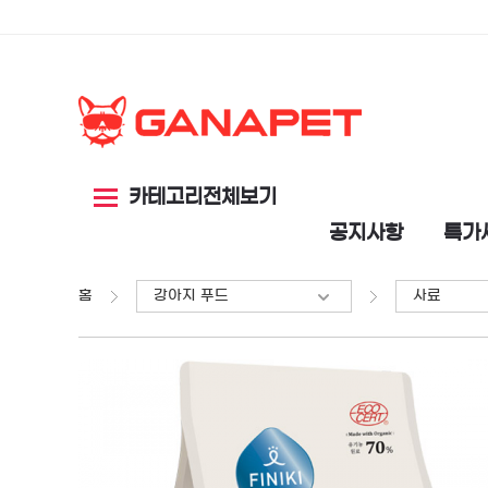
카테고리전체보기
공지사항
특가
홈
강아지 푸드
사료