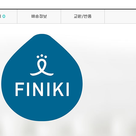
의
0
배송정보
교환/반품