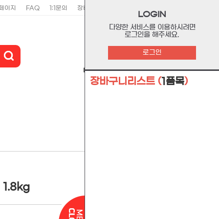
페이지
FAQ
1:1문의
장바구니
주문리스트
위시리스트
LOGIN
다양한 서비스를 이용하시려면
로그인을 해주세요.
0
로그인
마이페이지
장바구니
고객센터
장바구니리스트
(
1품목
)
관련상품
.8kg