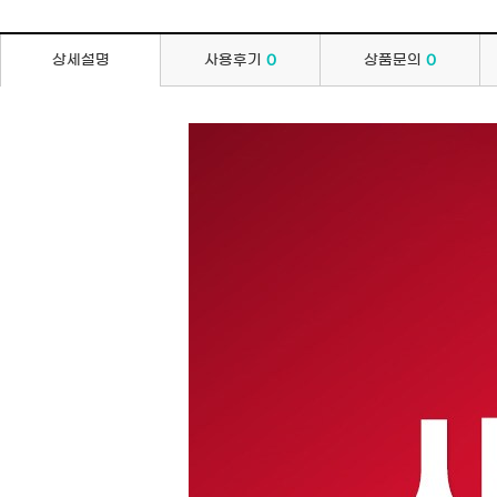
상세설명
사용후기
0
상품문의
0