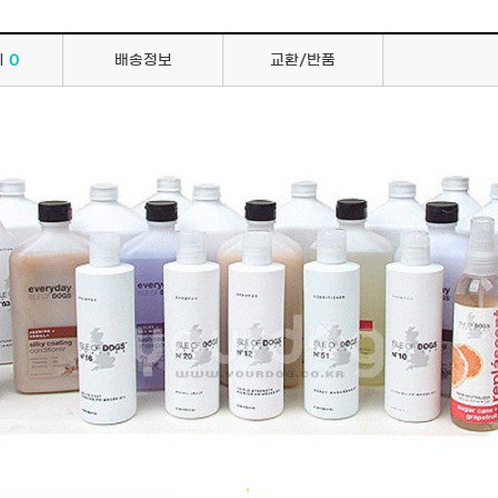
의
0
배송정보
교환/반품