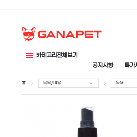
카테고리전체보기
공지사항
특가
홈
목욕/미용
목욕