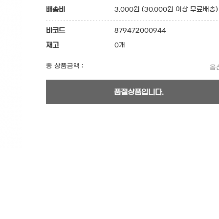
배송비
3,000원 (30,000원 이상 무료배송)
바코드
879472000944
재고
0개
총 상품금액 :
옵