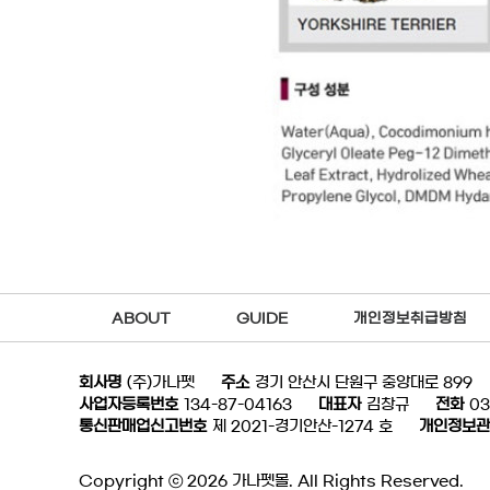
ABOUT
GUIDE
개인정보취급방침
회사명
(주)가나펫
주소
경기 안산시 단원구 중앙대로 899
사업자등록번호
134-87-04163
대표자
김창규
전화
03
통신판매업신고번호
제 2021-경기안산-1274 호
개인정보관
Copyright ⓒ 2026 가나펫몰. All Rights Reserved.