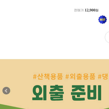
12,900
판매가
원