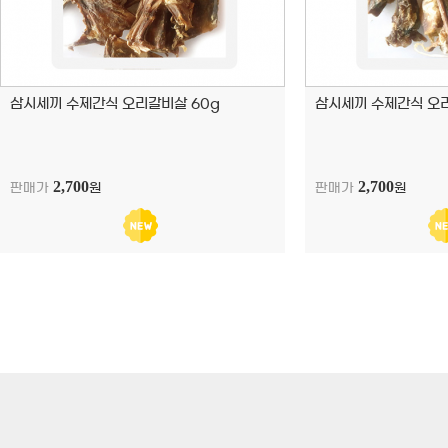
삼시세끼 수제간식 오리갈비살 60g
삼시세끼 수제간식 오리
2,700
2,700
판매가
원
판매가
원