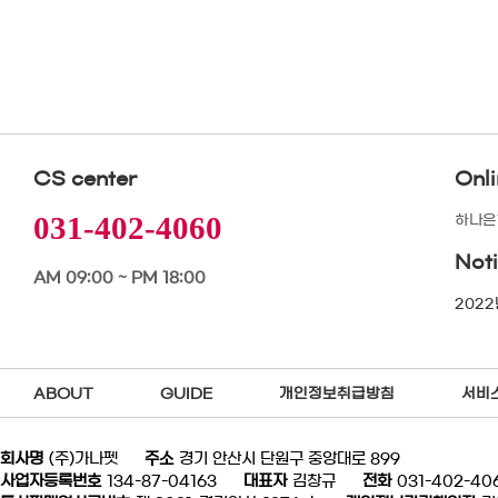
CS center
Onl
031-402-4060
하나은행
Not
AM 09:00 ~ PM 18:00
2022
ABOUT
GUIDE
개인정보취급방침
서비
회사명
(주)가나펫
주소
경기 안산시 단원구 중앙대로 899
사업자등록번호
134-87-04163
대표자
김창규
전화
031-402-40