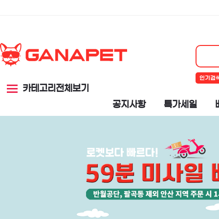
인기검
카테고리전체보기
공지사항
특가세일