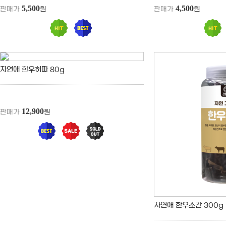
5,500
4,500
판매가
원
판매가
원
자연애 한우허파 80g
12,900
판매가
원
자연애 한우소간 300g