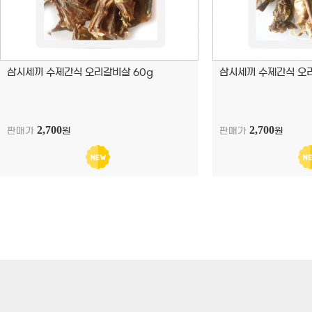
삼시세끼 수제간식 오리갈비살 60g
삼시세끼 수제간식 오리
2,700
2,700
판매가
원
판매가
원