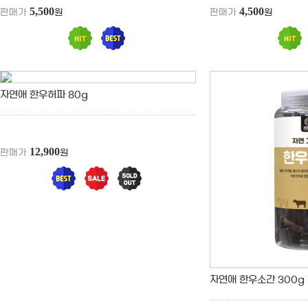
5,500
4,500
판매가
원
판매가
원
자연애 한우허파 80g
12,900
판매가
원
자연애 한우소간 300g