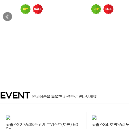
EVENT
인기상품을 특별한 가격으로 만나보세요!
굿츕스22 오리&소고기 트위스트(보틀) 50
굿츕스34 호박오리 도