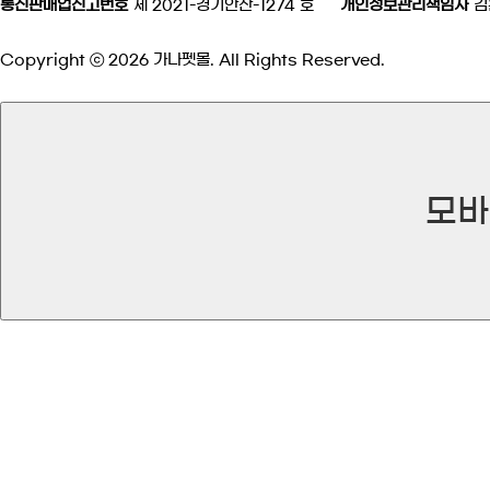
통신판매업신고번호
제 2021-경기안산-1274 호
개인정보관리책임자
김
Copyright ⓒ 2026 가나펫몰. All Rights Reserved.
모바