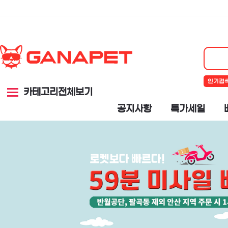
인기검
카테고리전체보기
공지사항
특가세일