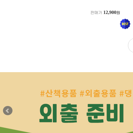
12,900
판매가
원