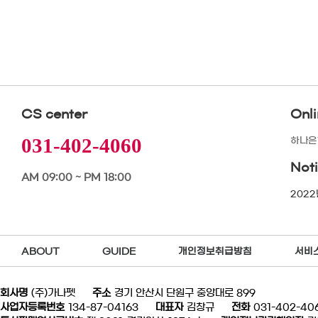
CS center
Onl
031-402-4060
하나은행
Not
AM 09:00 ~ PM 18:00
2022
ABOUT
GUIDE
개인정보취급방침
서비
회사명
(주)가나펫
주소
경기 안산시 단원구 중앙대로 899
사업자등록번호
134-87-04163
대표자
김창규
전화
031-402-40