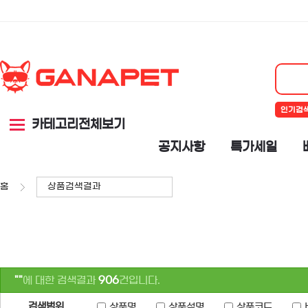
인기검
카테고리전체보기
공지사항
특가세일
홈
상품검색결과
""
에 대한 검색결과
906
건입니다.
검색범위
상품명
상품설명
상품코드