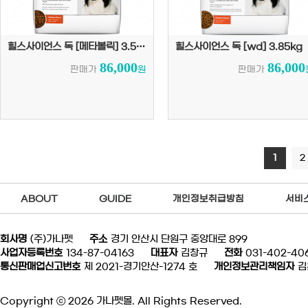
힐스사이언스 독 [메타볼릭] 3.5kg
힐스사이언스 독 [wd] 3.85kg
86,000
86,000
판매가
원
판매가
1
2
ABOUT
GUIDE
개인정보취급방침
서비
회사명
(주)가나펫
주소
경기 안산시 단원구 중앙대로 899
사업자등록번호
134-87-04163
대표자
김창규
전화
031-402-40
통신판매업신고번호
제 2021-경기안산-1274 호
개인정보관리책임자
김
Copyright ⓒ 2026 가나펫몰. All Rights Reserved.