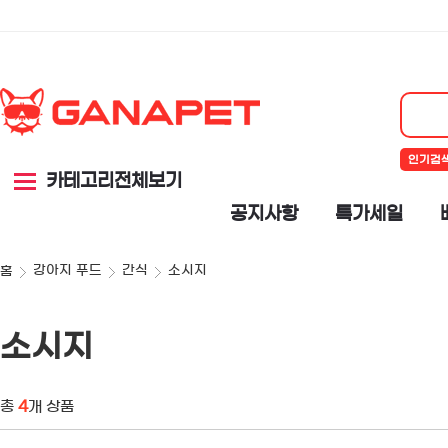
인기검
카테고리전체보기
공지사항
특가세일
강아지 푸드
간식
소시지
홈
소시지
총
4
개 상품