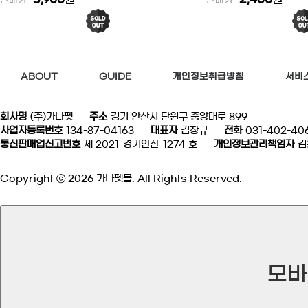
판매가
판매가
ABOUT
GUIDE
개인정보취급방침
서비
회사명
(주)가나펫
주소
경기 안산시 단원구 중앙대로 899
사업자등록번호
134-87-04163
대표자
김창규
전화
031-402-40
통신판매업신고번호
제 2021-경기안산-1274 호
개인정보관리책임자
김
Copyright ⓒ 2026 가나펫몰. All Rights Reserved.
모바