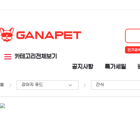
인기검
카테고리전체보기
공지사항
특가세일
홈
강아지 푸드
간식