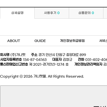
상세설명
사용후기
0
상품문의
0
ABOUT
GUIDE
개인정보취급방침
서비
회사명
(주)가나펫
주소
경기 안산시 단원구 중앙대로 899
사업자등록번호
134-87-04163
대표자
김창규
전화
031-402-40
통신판매업신고번호
제 2021-경기안산-1274 호
개인정보관리책임자
김
Copyright ⓒ 2026 가나펫몰. All Rights Reserved.