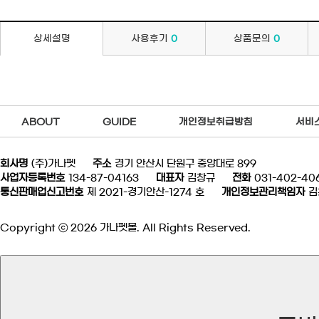
상세설명
사용후기
0
상품문의
0
ABOUT
GUIDE
개인정보취급방침
서비
회사명
(주)가나펫
주소
경기 안산시 단원구 중앙대로 899
사업자등록번호
134-87-04163
대표자
김창규
전화
031-402-40
통신판매업신고번호
제 2021-경기안산-1274 호
개인정보관리책임자
김
Copyright ⓒ 2026 가나펫몰. All Rights Reserved.