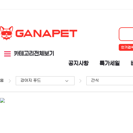
인기검
카테고리전체보기
공지사항
특가세일
홈
강아지 푸드
간식