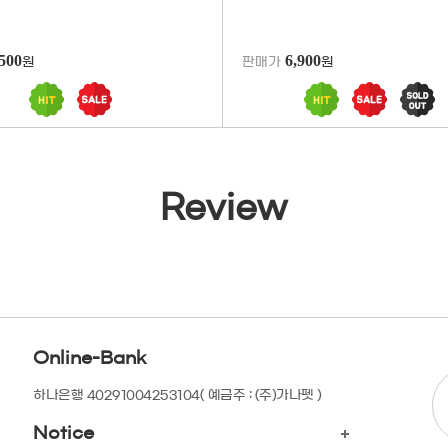
,500
6,900
원
판매가
원
Review
Online-Bank
하나은행 40291004253104
( 예금주 : (주)가나펫 )
Notice