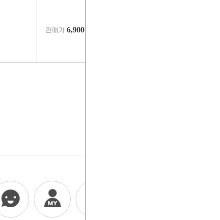
6,900
판매가
원