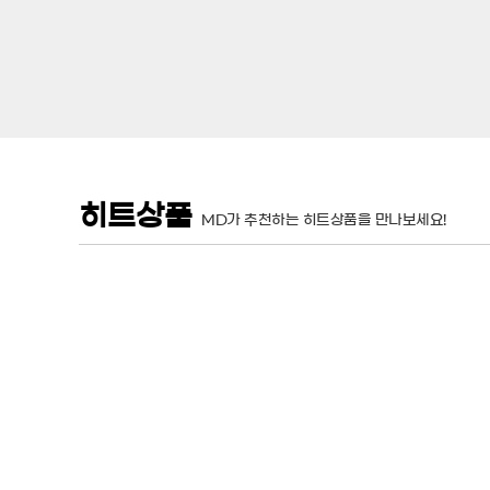
히트상품
MD가 추천하는 히트상품을 만나보세요!
판매가