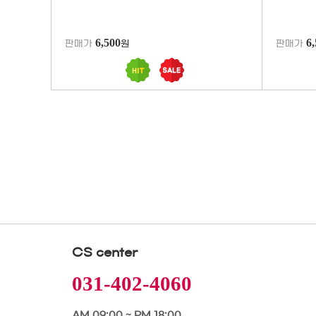
6,500
6
판매가
원
판매가
CS center
031-402-4060
AM 09:00 ~ PM 18:00