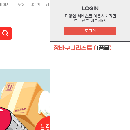
페이지
FAQ
1:1문의
장바구니
주문리스트
위시리스트
LOGIN
다양한 서비스를 이용하시려면
로그인을 해주세요.
0
로그인
마이페이지
장바구니
고객센터
장바구니리스트
(
1품목
)