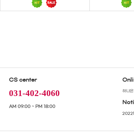
CS center
Onl
031-402-4060
하나은행
Not
AM 09:00 ~ PM 18:00
2022