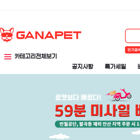
인기검
카테고리전체보기
공지사항
특가세일