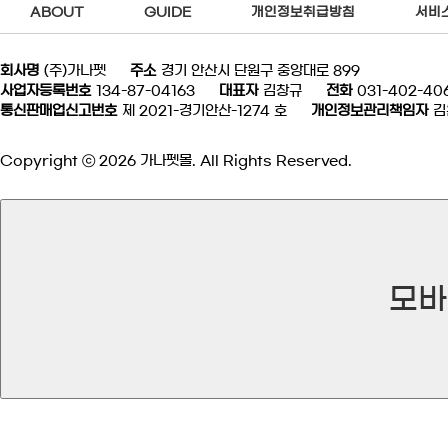
ABOUT
GUIDE
개인정보취급방침
서비
회사명
(주)가나펫
주소
경기 안산시 단원구 중앙대로 899
사업자등록번호
134-87-04163
대표자
김창규
전화
031-402-40
통신판매업신고번호
제 2021-경기안산-1274 호
개인정보관리책임자
김
Copyright ⓒ 2026 가나펫몰. All Rights Reserved.
모바