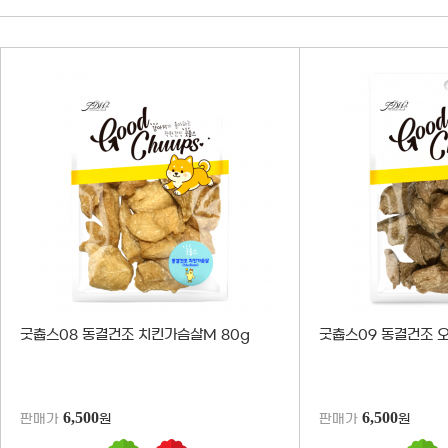
굿츕스08 동결건조 치킨가슴살M 80g
굿츕스09 동결건조 
6,500
6,500
판매가
원
판매가
원