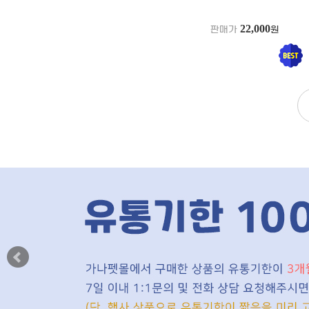
22,000
판매가
원