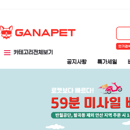
인기검
카테고리전체보기
공지사항
특가세일