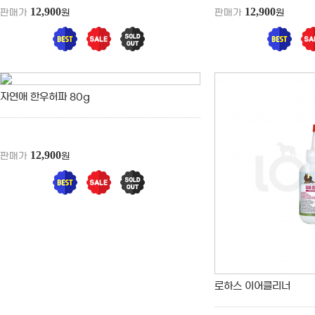
12,900
12,900
판매가
원
판매가
원
자연애 한우허파 80g
12,900
판매가
원
로하스 이어클리너