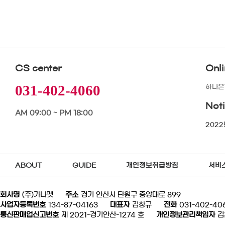
CS center
Onl
031-402-4060
하나은행
Not
AM 09:00 ~ PM 18:00
2022
ABOUT
GUIDE
개인정보취급방침
서비
회사명
(주)가나펫
주소
경기 안산시 단원구 중앙대로 899
사업자등록번호
134-87-04163
대표자
김창규
전화
031-402-40
통신판매업신고번호
제 2021-경기안산-1274 호
개인정보관리책임자
김