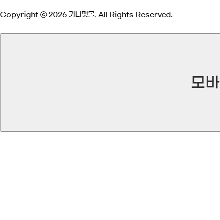
Copyright ⓒ 2026 가나펫몰. All Rights Reserved.
모바