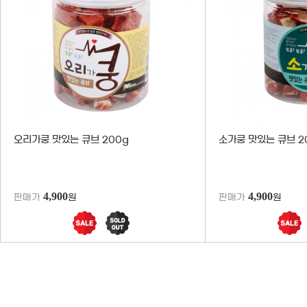
오리가쿵 맛있는 큐브 200g
소가쿵 맛있는 큐브 2
4,900
4,900
판매가
원
판매가
원