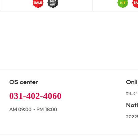
CS center
Onl
031-402-4060
하나은행
Not
AM 09:00 ~ PM 18:00
2022