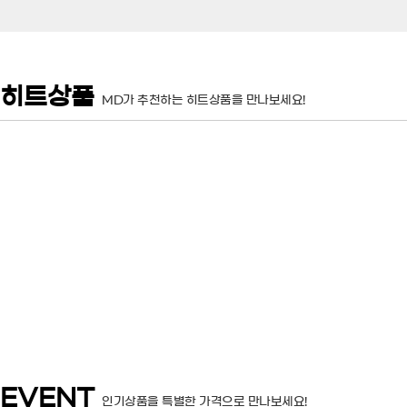
히트상품
MD가 추천하는 히트상품을 만나보세요!
판매가
원
EVENT
인기상품을 특별한 가격으로 만나보세요!