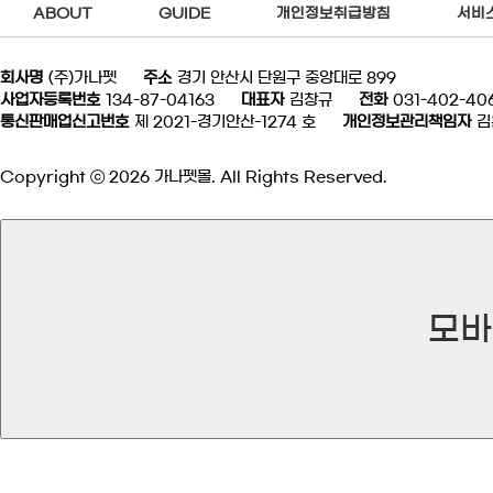
ABOUT
GUIDE
개인정보취급방침
서비
회사명
(주)가나펫
주소
경기 안산시 단원구 중앙대로 899
사업자등록번호
134-87-04163
대표자
김창규
전화
031-402-40
통신판매업신고번호
제 2021-경기안산-1274 호
개인정보관리책임자
김
Copyright ⓒ 2026 가나펫몰. All Rights Reserved.
모바