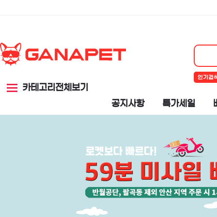
인기검
카테고리전체보기
공지사항
특가세일