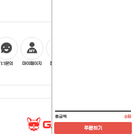
1:1문의
마이페이지
장바구니
주문내역
0
원
총금액
주문하기