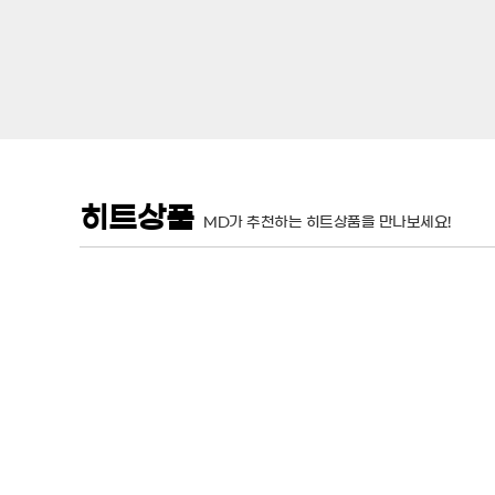
히트상품
MD가 추천하는 히트상품을 만나보세요!
판매가