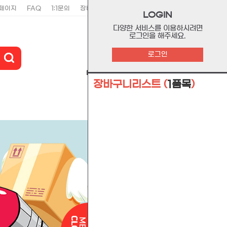
페이지
FAQ
1:1문의
장바구니
주문리스트
위시리스트
LOGIN
다양한 서비스를 이용하시려면
로그인을 해주세요.
0
로그인
마이페이지
장바구니
고객센터
장바구니리스트
(
1품목
)