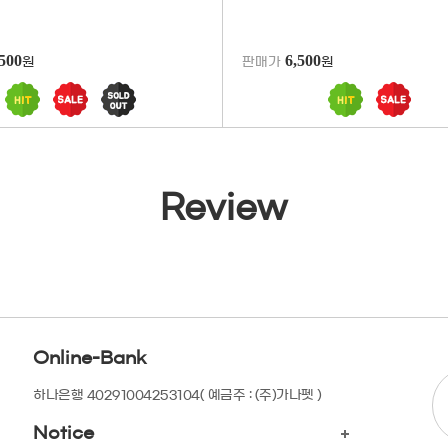
,500
6,500
원
판매가
원
Review
Online-Bank
하나은행 40291004253104
( 예금주 : (주)가나펫 )
Notice