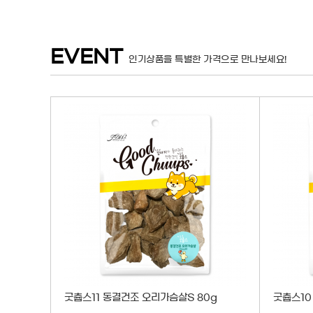
EVENT
인기상품을 특별한 가격으로 만나보세요!
굿츕스11 동결건조 오리가슴살S 80g
굿츕스10