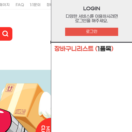
페이지
FAQ
1:1문의
장바구니
주문리스트
위시리스트
LOGIN
다양한 서비스를 이용하시려면
로그인을 해주세요.
0
로그인
마이페이지
장바구니
고객센터
장바구니리스트
(
1품목
)