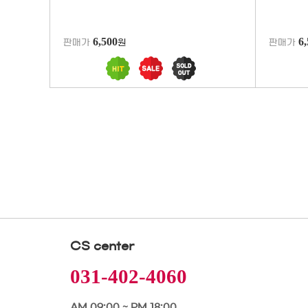
6,500
6
판매가
원
판매가
CS center
031-402-4060
AM 09:00 ~ PM 18:00