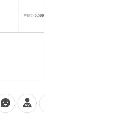
6,500
판매가
원