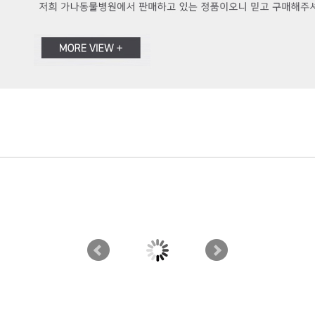
판매가
원