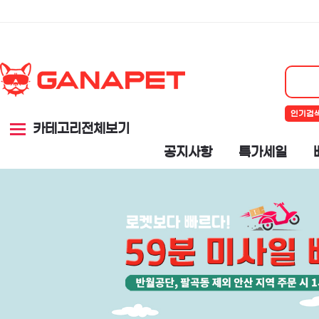
인기검
카테고리전체보기
공지사항
특가세일