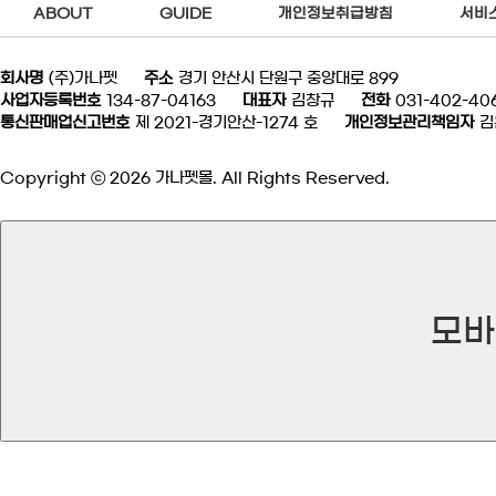
ABOUT
GUIDE
개인정보취급방침
서비
회사명
(주)가나펫
주소
경기 안산시 단원구 중앙대로 899
사업자등록번호
134-87-04163
대표자
김창규
전화
031-402-40
통신판매업신고번호
제 2021-경기안산-1274 호
개인정보관리책임자
김
Copyright ⓒ 2026 가나펫몰. All Rights Reserved.
모바