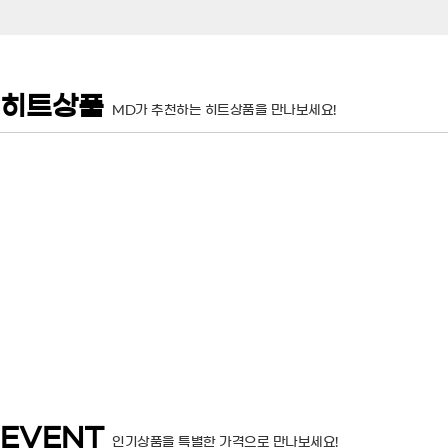
히트상품
MD가 추천하는 히트상품을 만나보세요!
판매가
원
EVENT
인기상품을 특별한 가격으로 만나보세요!