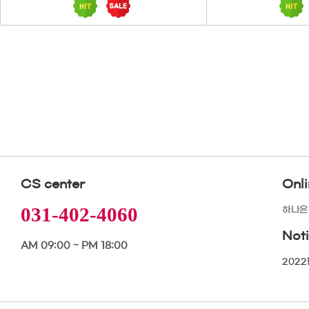
CS center
Onl
031-402-4060
하나은행
Not
AM 09:00 ~ PM 18:00
2022